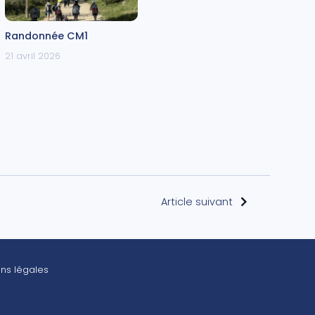
Randonnée CM1
21 avril 2026
Article suivant
ns légales