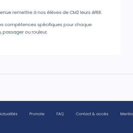
 venue remettre à nos élèves de CM2 leurs APER.
r des compétences spécifiques pour chaque
n, passager ou rouleur.
Actualités
Pronote
FAQ
Contact & accès
Mentio