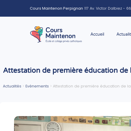
Cours Maintenon Perpignan
117 Av. Victor Dalbiez - 
Accueil
Actuali
Attestation de première éducation de 
Actualités
>
Evènements
>
Attestation de première éducation de la