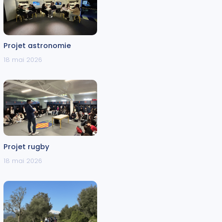
Projet astronomie
18 mai 2026
Projet rugby
18 mai 2026