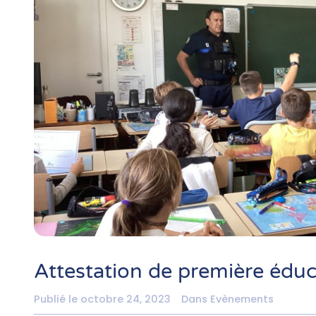
Attestation de première éduc
Publié le
octobre 24, 2023
Dans
Evènements