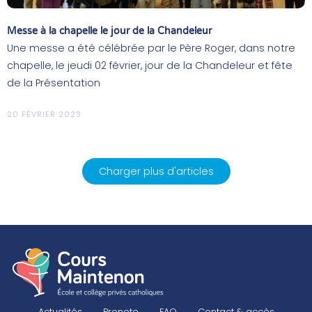
Messe à la chapelle le jour de la Chandeleur
Une messe a été célébrée par le Père Roger, dans notre
chapelle, le jeudi 02 février, jour de la Chandeleur et fête
de la Présentation
20 FÉVRIER 2023
Charger plus d'articles
Actualités
Pronote
FAQ
Contact & accès