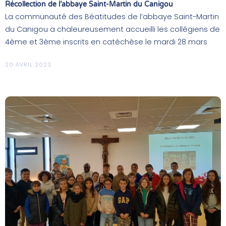
Récollection de l’abbaye Saint-Martin du Canigou
La communauté des Béatitudes de l’abbaye Saint-Martin
du Canigou a chaleureusement accueilli les collégiens de
4ème et 3ème inscrits en catéchèse le mardi 28 mars
20 AVRIL 2023