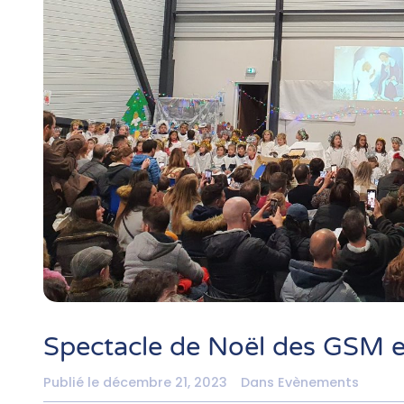
Spectacle de Noël des GSM e
Publié le
décembre 21, 2023
Dans
Evènements