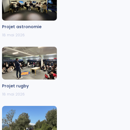
Projet astronomie
18 mai 2026
Projet rugby
18 mai 2026