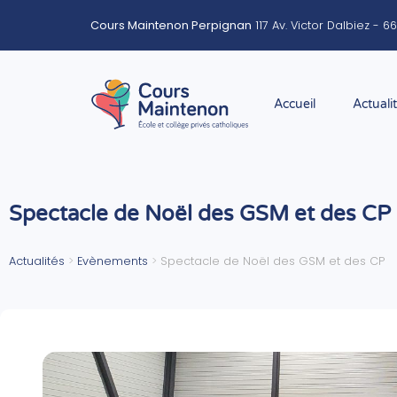
Cours Maintenon Perpignan
117 Av. Victor Dalbiez - 
Accueil
Actuali
Spectacle de Noël des GSM et des CP
Actualités
>
Evènements
>
Spectacle de Noël des GSM et des CP