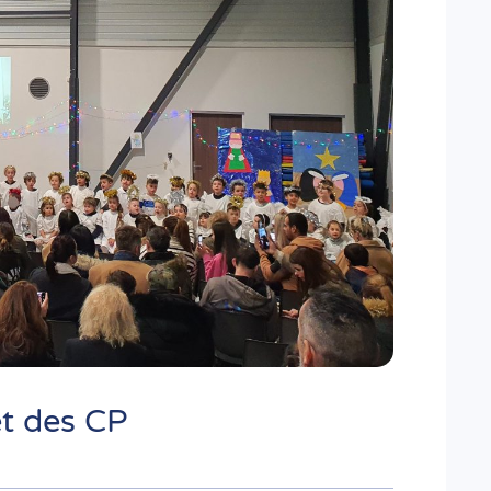
t des CP