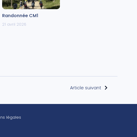
Randonnée CM1
21 avril 2026
Article suivant
ns légales