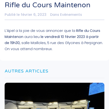
Rifle du Cours Maintenon
Publié le
février 6, 2023
Dans
Evènements
L’Apel a la joie de vous annoncer que la
Rifle du Cours
Maintenon
aura lieu
le vendredi 10 février 2023 à partir
de 19h30,
salle Mailloles, 5 rue des Glycines à Perpignan.
On vous attend nombreux.
AUTRES ARTICLES