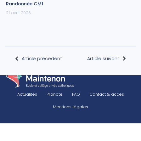
Randonnée CM1
21 avril 2026
Article précédent
Article suivant
Actualités
Pronote
FAQ
Contact & accès
Mentions légales