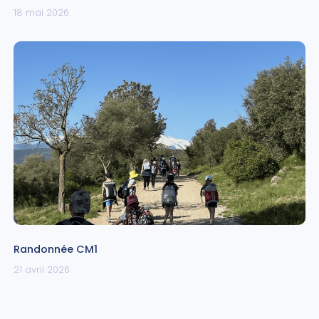
18 mai 2026
Randonnée CM1
21 avril 2026